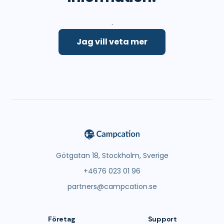
.
Jag vill veta mer
Götgatan 18, Stockholm, Sverige
+4676 023 01 96
partners@campcation.se
Företag
Support