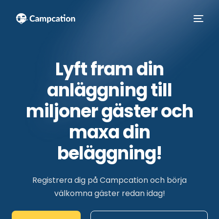
Lyft
fram
din
anläggning
till
miljoner
gäster
och
maxa
din
beläggning!
Svenska
Registrera dig på Campcation och börja
välkomna gäster redan idag!