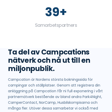
42+
Samarbetspartners
Ta del av Campcations
nätverk och nå ut till en
miljonpublik.
Campcation är Nordens största bokningssida för
campingar och ställplatser. Genom att registrera din
anläggning på Campcation får ni full exponering i vårt
partnernätverk bestående av bland andra Park4Night,
CamperContact, NorCamp, Husbilskompisarna och
många fler. Utöver dessa samarbetar vi också med