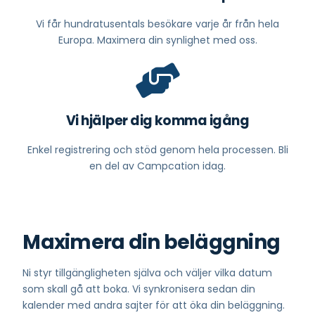
Vi får hundratusentals besökare varje år från hela
Europa. Maximera din synlighet med oss.
Vi hjälper dig komma igång
Enkel registrering och stöd genom hela processen. Bli
en del av Campcation idag.
Maximera din beläggning
Ni styr tillgängligheten själva och väljer vilka datum
som skall gå att boka. Vi s
ynkronisera sedan din
kalender med andra sajter för att öka din beläggning.